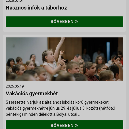
2026.07.01
Hasznos infók a táborhoz
»
BŐVEBBEN
2026.06.19
Vakációs gyermekhét
Szeretettel várjuk az általános iskolás korú gyermekeket
vakációs gyermekhétre június 29. és július 3. között (hétfőtől
péntekig) minden délelőtt a Bolyai utcai ...
»
BŐVEBBEN