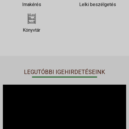
Imakérés
Lelki beszélgetés
Könyvtár
LEGUTÓBBI IGEHIRDETÉSEINK