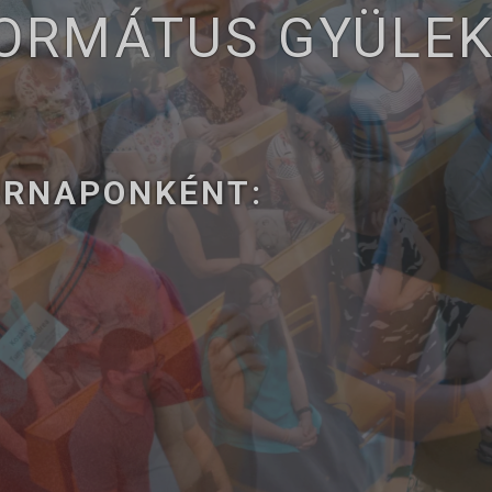
FORMÁTUS GYÜLE
ÁRNAPONKÉNT: