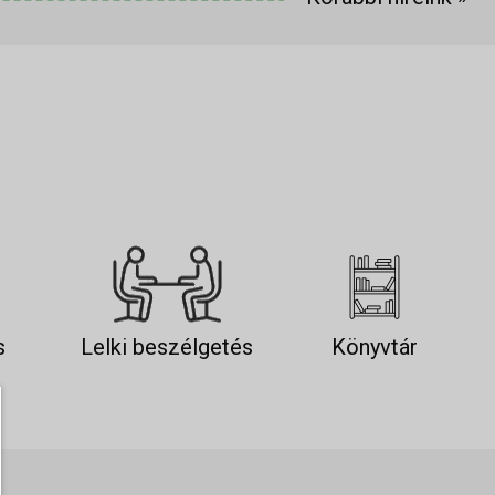
s
Lelki beszélgetés
Könyvtár