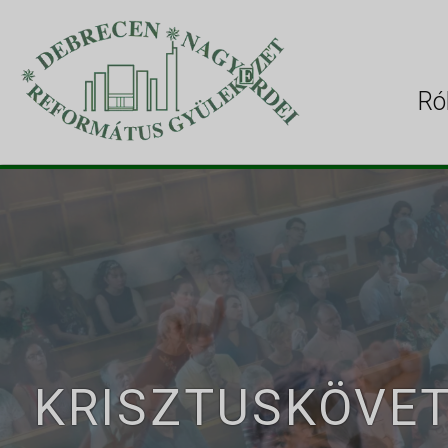
Ró
KRISZTUSKÖVE