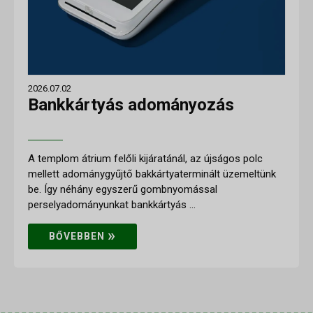
2026.07.02
Bankkártyás adományozás
A templom átrium felőli kijáratánál, az újságos polc
mellett adománygyűjtő bakkártyaterminált üzemeltünk
be. Így néhány egyszerű gombnyomással
perselyadományunkat bankkártyás ...
»
BŐVEBBEN