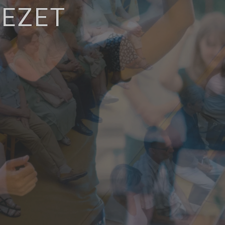
KEZET