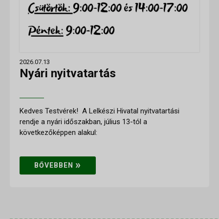
2026.07.13
Nyári nyitvatartás
Kedves Testvérek! A Lelkészi Hivatal nyitvatartási
rendje a nyári időszakban, július 13-tól a
következőképpen alakul:
»
BŐVEBBEN