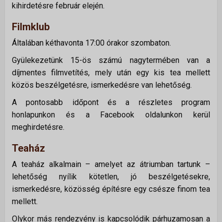
kihirdetésre február elején.
Filmklub
Általában kéthavonta 17:00 órakor szombaton.
Gyülekezetünk 15-ös számú nagytermében van a
díjmentes filmvetítés, mely után egy kis tea mellett
közös beszélgetésre, ismerkedésre van lehetőség.
A pontosabb időpont és a részletes program
honlapunkon és a Facebook oldalunkon kerül
meghirdetésre.
Teaház
A teaház alkalmain – amelyet az átriumban tartunk –
lehetőség nyílik kötetlen, jó beszélgetésekre,
ismerkedésre, közösség építésre egy csésze finom tea
mellett.
Olykor más rendezvény is kapcsolódik párhuzamosan a