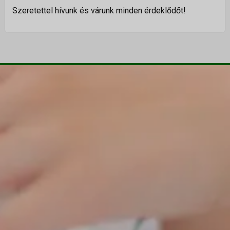
Szeretettel hívunk és várunk minden érdeklődőt!