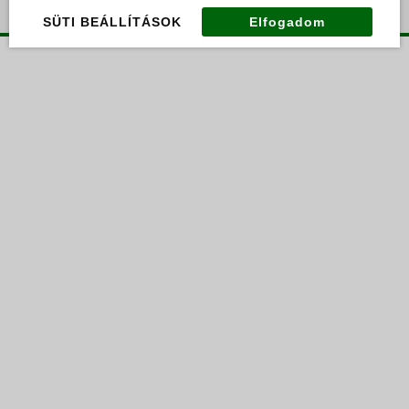
SÜTI BEÁLLÍTÁSOK
Elfogadom