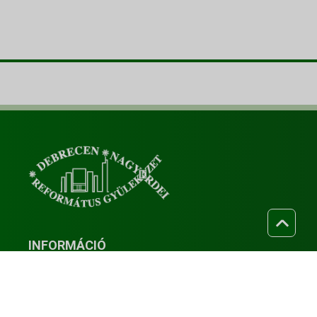
INFORMÁCIÓ
Munkatársaink
Istentiszteletek