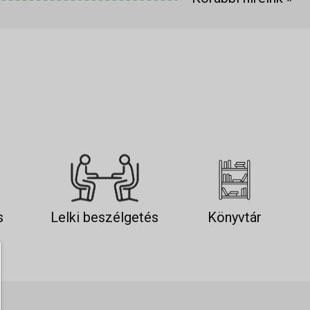
s
Lelki beszélgetés
Könyvtár