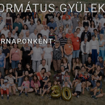
FORMÁTUS GYÜLE
ÁRNAPONKÉNT: