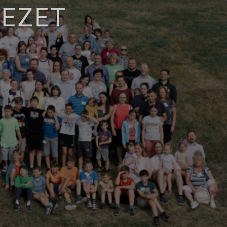
KEZET