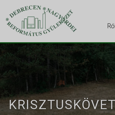
Ró
KRISZTUSKÖVE