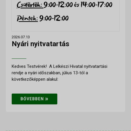
2026.07.13
Nyári nyitvatartás
Kedves Testvérek! A Lelkészi Hivatal nyitvatartási
rendje a nyári időszakban, július 13-tól a
következőképpen alakul:
»
BŐVEBBEN