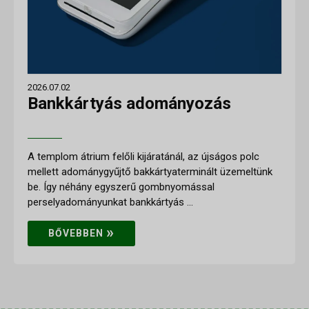
2026.07.02
Bankkártyás adományozás
A templom átrium felőli kijáratánál, az újságos polc
mellett adománygyűjtő bakkártyaterminált üzemeltünk
be. Így néhány egyszerű gombnyomással
perselyadományunkat bankkártyás ...
»
BŐVEBBEN