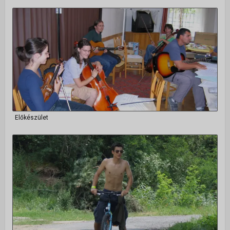
Előkészület