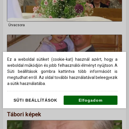
Úrvacsora
Ez a weboldal sütiket (cookie-kat) használ azért, hogy a
weboldal működjön és jobb felhasználói élményt nyújtson. A
Süti beállítások gombra kattintva több információt is
megtudhat erről. Az oldal további használatával beleegyezik
a sütik használatába.
Vendégvasárnap
SÜTI BEÁLLÍTÁSOK
Elfogadom
Tábori képek