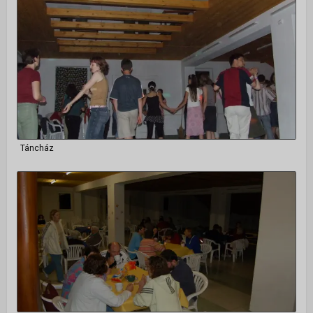
Táncház