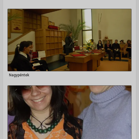
Nagypéntek