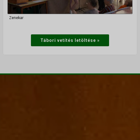
Zenekar
Tábori vetítés letöltése »