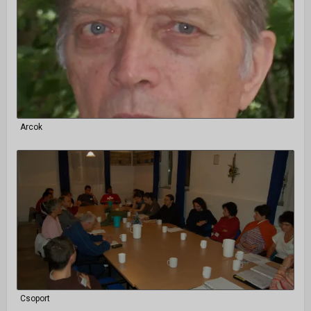
Arcok
Csoport