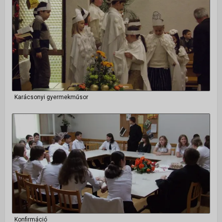
Karácsonyi gyermekműsor
Konfirmáció