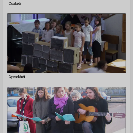
Családi
Gyerekhét