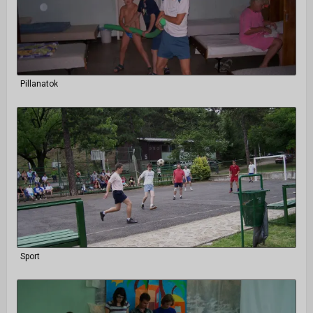
Pillanatok
Sport