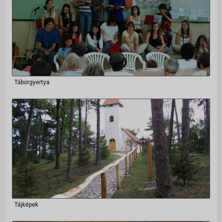
Táborgyertya
Tájképek