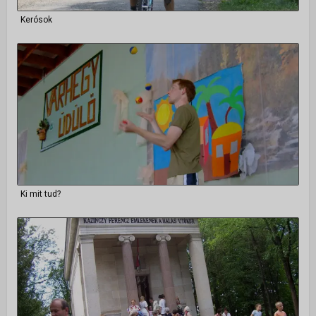
Kerósok
Ki mit tud?