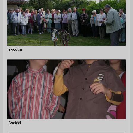
Bocskai
Családi