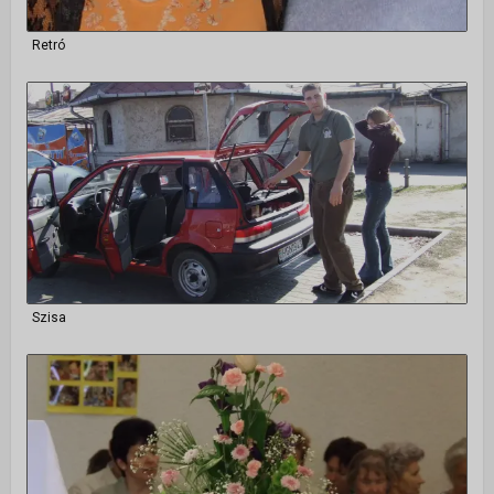
Retró
Szisa