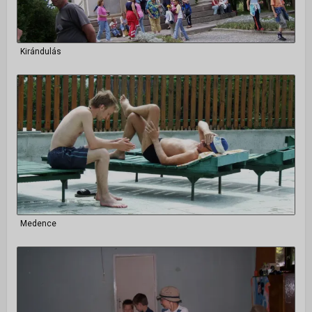
Kirándulás
Medence