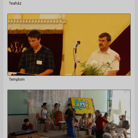
Teaház
Templom