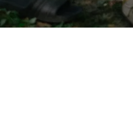
ONLINE FELÜLETEINK