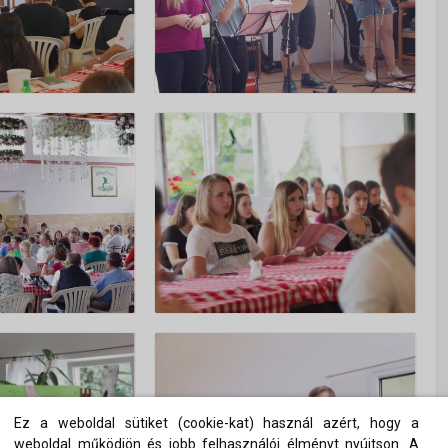
Ez a weboldal sütiket (cookie-kat) használ azért, hogy a
weboldal működjön és jobb felhasználói élményt nyújtson. A