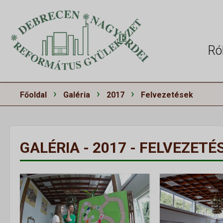
Ró
›
›
›
Főoldal
Galéria
2017
Felvezetések
GALÉRIA - 2017 - FELVEZETÉ