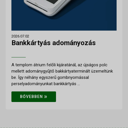
2026.07.02
Bankkártyás adományozás
A templom átrium felőli kijáratánál, az újságos polc
mellett adománygyűjtő bakkártyaterminált üzemeltünk
be. Így néhány egyszerű gombnyomással
perselyadományunkat bankkártyás ...
»
BŐVEBBEN