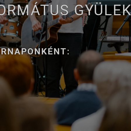
FORMÁTUS GYÜLE
ÁRNAPONKÉNT: