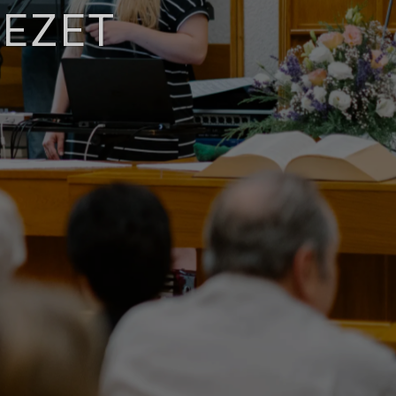
KEZET