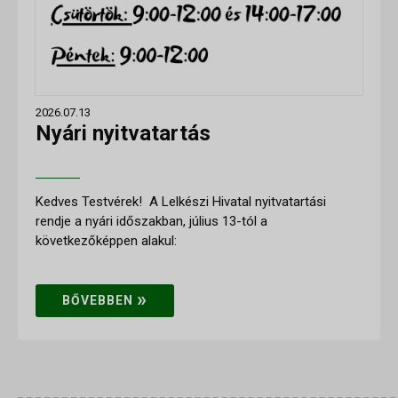
2026.07.13
Nyári nyitvatartás
Kedves Testvérek! A Lelkészi Hivatal nyitvatartási
rendje a nyári időszakban, július 13-tól a
következőképpen alakul:
»
BŐVEBBEN