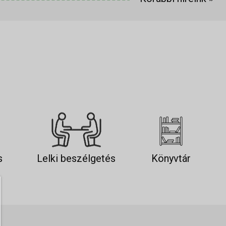
s
Lelki beszélgetés
Könyvtár