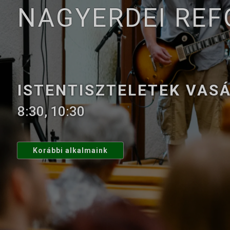
NAGYERDEI RE
ISTENTISZTELETEK VAS
8:30, 10:30
Korábbi alkalmaink