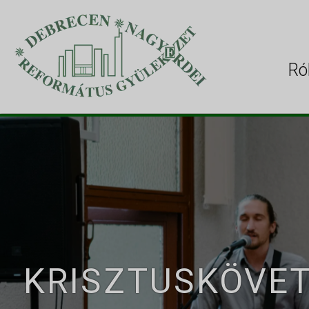
Ró
KRISZTUSKÖVE